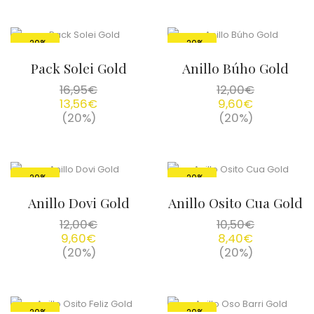
-20%
-20%
Pack Solei Gold
Anillo Búho Gold
16,95
€
12,00
€
13,56
€
9,60
€
(20%)
(20%)
-20%
-20%
Anillo Dovi Gold
Anillo Osito Cua Gold
12,00
€
10,50
€
9,60
€
8,40
€
(20%)
(20%)
-20%
-20%