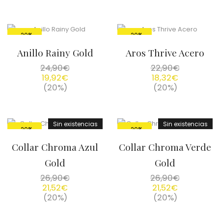
-20%
-20%
Anillo Rainy Gold
Aros Thrive Acero
24,90
€
22,90
€
19,92
€
18,32
€
(20%)
(20%)
Sin existencias
Sin existencias
-20%
-20%
Collar Chroma Azul
Collar Chroma Verde
Gold
Gold
26,90
€
26,90
€
21,52
€
21,52
€
(20%)
(20%)