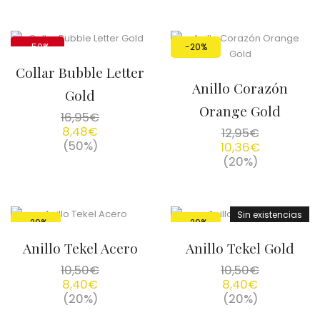
-50%
-20%
Collar Bubble Letter
Anillo Corazón
Gold
Orange Gold
16,95
€
8,48
€
12,95
€
(50%)
10,36
€
(20%)
Sin existencias
-20%
-20%
Anillo Tekel Acero
Anillo Tekel Gold
10,50
€
10,50
€
8,40
€
8,40
€
(20%)
(20%)