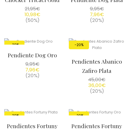
21,95
€
9,95
€
10,98
€
7,96
€
(50%)
(20%)
-20%
-20%
Pendiente Dog Oro
Pendientes Abanico
9,95
€
7,96
€
Zafiro Plata
(20%)
45,00
€
36,00
€
(20%)
-20%
-20%
Pendientes Fortuny
Pendientes Fortuny