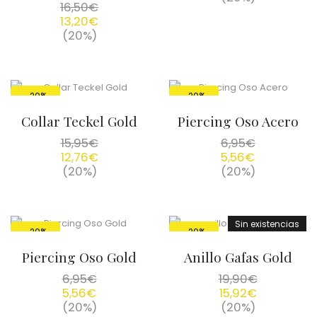
16,50
€
13,20
€
(20%)
-20%
-20%
Collar Teckel Gold
Piercing Oso Acero
15,95
€
6,95
€
12,76
€
5,56
€
(20%)
(20%)
Sin existencias
-20%
-20%
Piercing Oso Gold
Anillo Gafas Gold
6,95
€
19,90
€
5,56
€
15,92
€
(20%)
(20%)