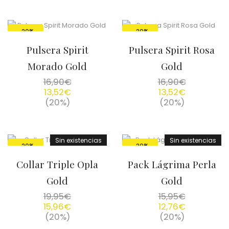
-20%
-20%
Pulsera Spirit
Pulsera Spirit Rosa
Morado Gold
Gold
16,90
€
16,90
€
13,52
€
13,52
€
(20%)
(20%)
Sin existencias
Sin existencias
-20%
-20%
Collar Triple Opla
Pack Lágrima Perla
Gold
Gold
19,95
€
15,95
€
15,96
€
12,76
€
(20%)
(20%)