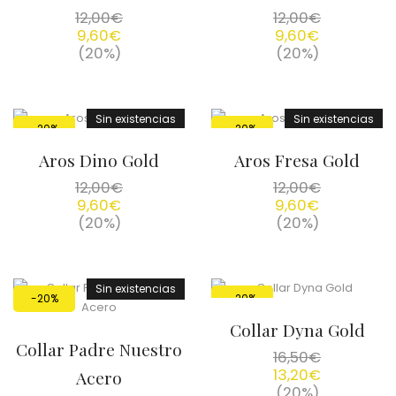
12,00
€
12,00
€
9,60
€
9,60
€
(20%)
(20%)
Sin existencias
Sin existencias
-20%
-20%
Aros Dino Gold
Aros Fresa Gold
12,00
€
12,00
€
9,60
€
9,60
€
(20%)
(20%)
Sin existencias
-20%
-20%
Collar Dyna Gold
Collar Padre Nuestro
16,50
€
13,20
€
Acero
(20%)