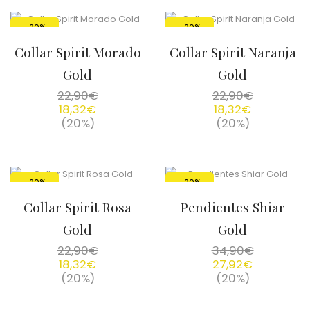
-20%
-20%
Collar Spirit Morado
Collar Spirit Naranja
Gold
Gold
22,90
€
22,90
€
18,32
€
18,32
€
(20%)
(20%)
-20%
-20%
Collar Spirit Rosa
Pendientes Shiar
Gold
Gold
22,90
€
34,90
€
18,32
€
27,92
€
(20%)
(20%)