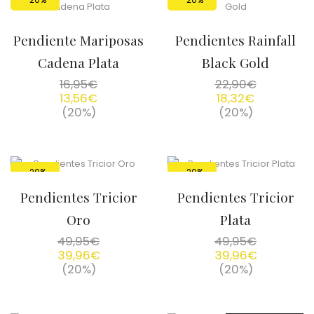
Pendiente Mariposas
Pendientes Rainfall
Cadena Plata
Black Gold
16,95
€
22,90
€
13,56
€
18,32
€
(20%)
(20%)
-20%
-20%
Pendientes Tricior
Pendientes Tricior
Oro
Plata
49,95
€
49,95
€
39,96
€
39,96
€
(20%)
(20%)