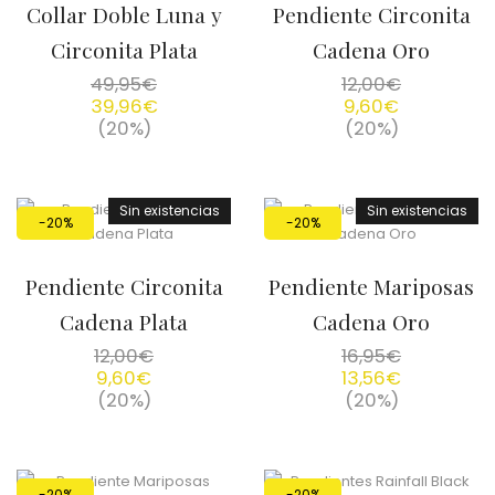
Collar Doble Luna y
Pendiente Circonita
Circonita Plata
Cadena Oro
49,95
€
12,00
€
39,96
€
9,60
€
(20%)
(20%)
Sin existencias
Sin existencias
-20%
-20%
Pendiente Circonita
Pendiente Mariposas
Cadena Plata
Cadena Oro
12,00
€
16,95
€
9,60
€
13,56
€
(20%)
(20%)
-20%
-20%