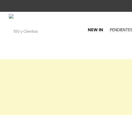
NEW IN
PENDIENTE
100
y