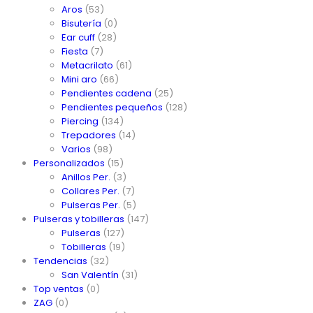
Aros
(53)
Bisutería
(0)
Ear cuff
(28)
Fiesta
(7)
Metacrilato
(61)
Mini aro
(66)
Pendientes cadena
(25)
Pendientes pequeños
(128)
Piercing
(134)
Trepadores
(14)
Varios
(98)
Personalizados
(15)
Anillos Per.
(3)
Collares Per.
(7)
Pulseras Per.
(5)
Pulseras y tobilleras
(147)
Pulseras
(127)
Tobilleras
(19)
Tendencias
(32)
San Valentín
(31)
Top ventas
(0)
ZAG
(0)