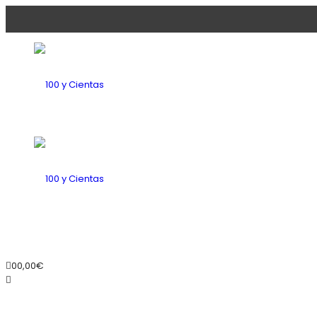
100
y
100
0
0,00
€