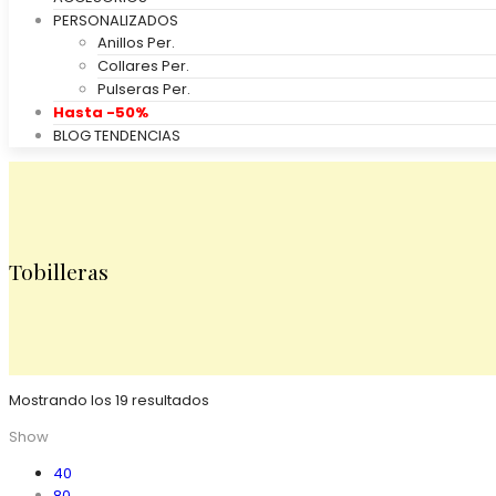
PERSONALIZADOS
Anillos Per.
Collares Per.
Pulseras Per.
Hasta -50%
BLOG TENDENCIAS
Tobilleras
Mostrando los 19 resultados
Show
40
80