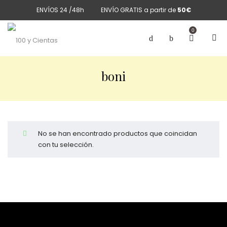
ENVÍOS 24 /48h
ENVÍO GRATIS a partir de
50€
0
boni
No se han encontrado productos que coincidan
con tu selección.