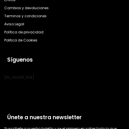
Cambios y devoluciones
Terminos y condiciones
Aviso Legal
Política de privacidad
Politica de Cookies
Síguenos
[la_social_link]
Únete a nuestra newsletter
Suscríbete a nuestro boletín y se el primero en saber todo lo que