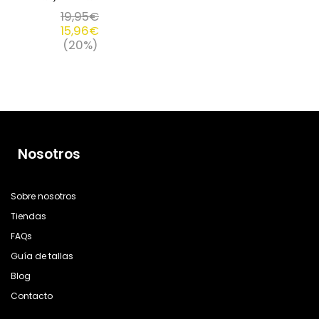
19,95
€
15,96
€
(20%)
Nosotros
Sobre nosotros
Tiendas
FAQs
Guía de tallas
Blog
Contacto