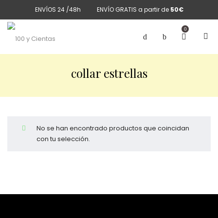
ENVÍOS 24 /48h
ENVÍO GRATIS a partir de
50€
0
collar estrellas
No se han encontrado productos que coincidan
con tu selección.