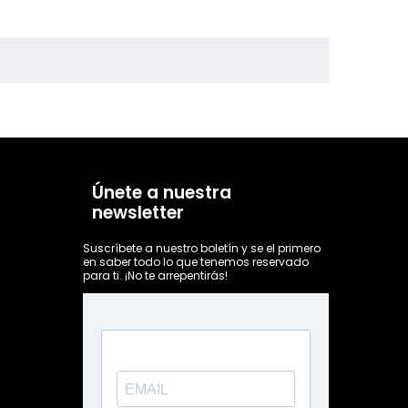
Únete a nuestra
newsletter
Suscríbete a nuestro boletín y se el primero
en saber todo lo que tenemos reservado
para ti. ¡No te arrepentirás!