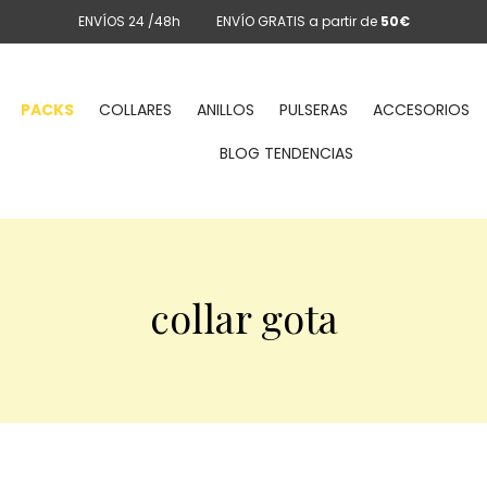
ENVÍOS 24 /48h
ENVÍO GRATIS a partir de
50€
PACKS
COLLARES
ANILLOS
PULSERAS
ACCESORIOS
BLOG TENDENCIAS
collar gota