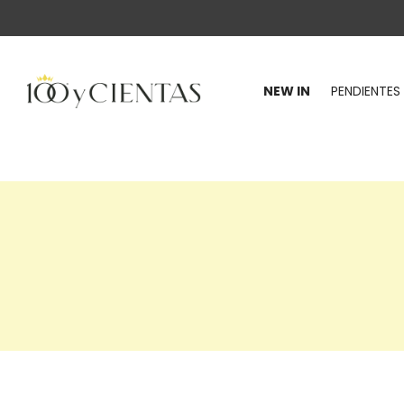
NEW IN
PENDIENTES
100
y