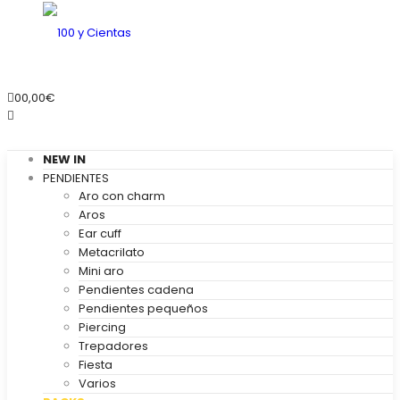
0
0,00
€
NEW IN
PENDIENTES
Aro con charm
Aros
Ear cuff
Metacrilato
Mini aro
Pendientes cadena
Pendientes pequeños
Piercing
Trepadores
Fiesta
Varios