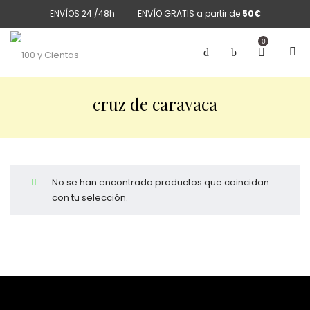
ENVÍOS 24 /48h
ENVÍO GRATIS a partir de
50€
0
cruz de caravaca
No se han encontrado productos que coincidan
con tu selección.