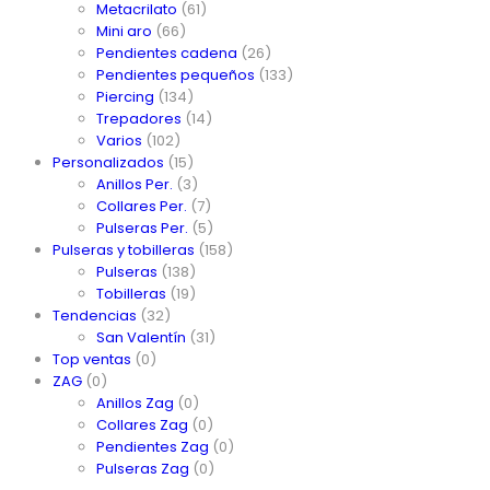
Metacrilato
(61)
Mini aro
(66)
Pendientes cadena
(26)
Pendientes pequeños
(133)
Piercing
(134)
Trepadores
(14)
Varios
(102)
Personalizados
(15)
Anillos Per.
(3)
Collares Per.
(7)
Pulseras Per.
(5)
Pulseras y tobilleras
(158)
Pulseras
(138)
Tobilleras
(19)
Tendencias
(32)
San Valentín
(31)
Top ventas
(0)
ZAG
(0)
Anillos Zag
(0)
Collares Zag
(0)
Pendientes Zag
(0)
Pulseras Zag
(0)