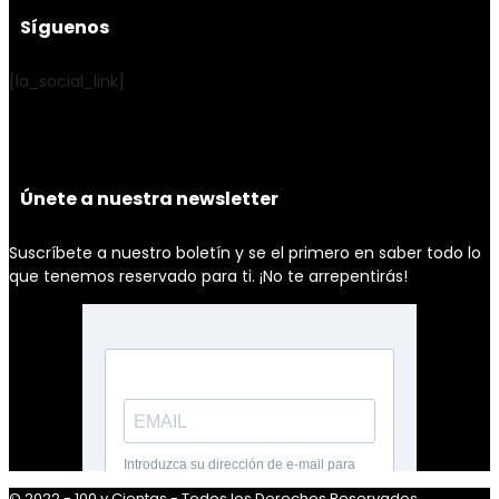
Síguenos
[la_social_link]
Únete a nuestra newsletter
Suscríbete a nuestro boletín y se el primero en saber todo lo
que tenemos reservado para ti. ¡No te arrepentirás!
© 2022 - 100 y Cientas - Todos los Derechos Reservados