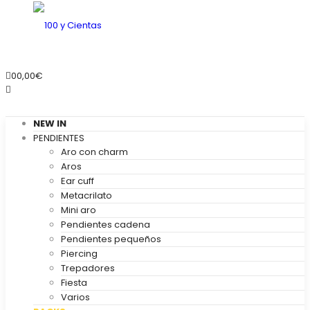
0
0,00
€
NEW IN
PENDIENTES
Aro con charm
Aros
Ear cuff
Metacrilato
Mini aro
Pendientes cadena
Pendientes pequeños
Piercing
Trepadores
Fiesta
Varios