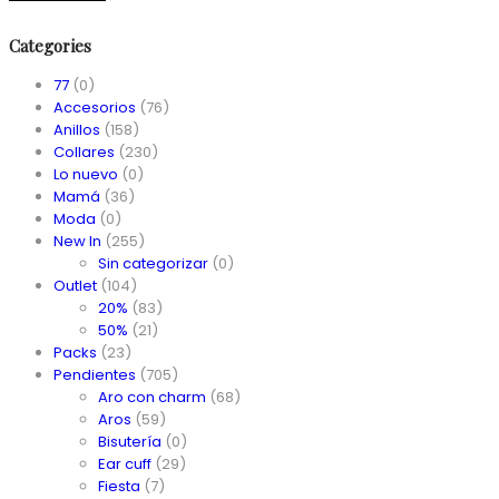
Categories
77
(0)
Accesorios
(76)
Anillos
(158)
Collares
(230)
Lo nuevo
(0)
Mamá
(36)
Moda
(0)
New In
(255)
Sin categorizar
(0)
Outlet
(104)
20%
(83)
50%
(21)
Packs
(23)
Pendientes
(705)
Aro con charm
(68)
Aros
(59)
Bisutería
(0)
Ear cuff
(29)
Fiesta
(7)