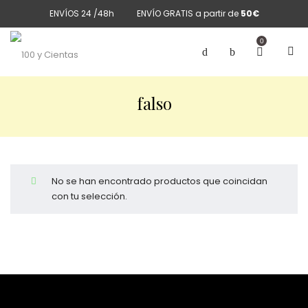
ENVÍOS 24 /48h
ENVÍO GRATIS a partir de
50€
0
falso
No se han encontrado productos que coincidan
con tu selección.