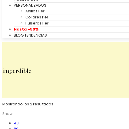
PERSONALIZADOS
Anillos Per.
Collares Per.
Pulseras Per.
Hasta -50%
BLOG TENDENCIAS
imperdible
Mostrando los 2 resultados
Show
40
80