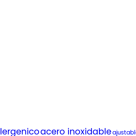
lergenico
acero inoxidable
ajustab