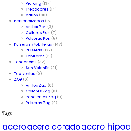
Piercing
(134)
Trepadores
(14)
Varios
(98)
Personalizados
(15)
Anillos Per.
(3)
Collares Per.
(7)
Pulseras Per.
(5)
Pulseras y tobilleras
(147)
Pulseras
(127)
Tobilleras
(19)
Tendencias
(32)
San Valentín
(31)
Top ventas
(0)
ZAG
(0)
Anillos Zag
(0)
Collares Zag
(0)
Pendientes Zag
(0)
Pulseras Zag
(0)
Tags
acero
acero hipoa
acero dorado