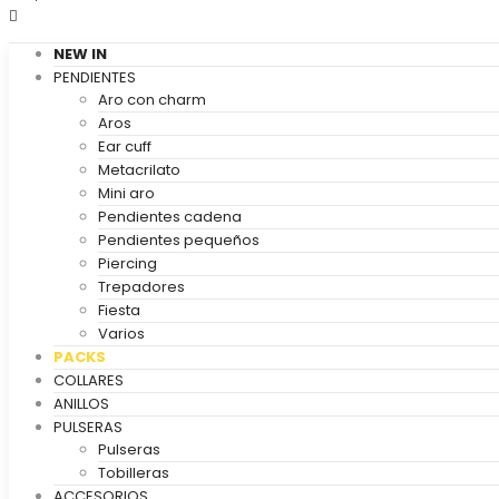
NEW IN
PENDIENTES
Aro con charm
Aros
Ear cuff
Metacrilato
Mini aro
Pendientes cadena
Pendientes pequeños
Piercing
Trepadores
Fiesta
Varios
PACKS
COLLARES
ANILLOS
PULSERAS
Pulseras
Tobilleras
ACCESORIOS