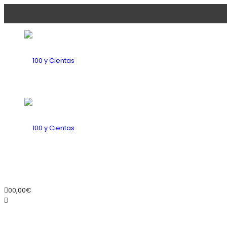
100
y
100
0
0,00
€