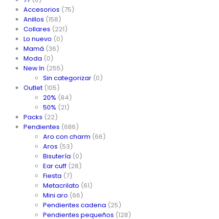
Accesorios
(75)
Anillos
(158)
Collares
(221)
Lo nuevo
(0)
Mamá
(36)
Moda
(0)
New In
(255)
Sin categorizar
(0)
Outlet
(105)
20%
(84)
50%
(21)
Packs
(22)
Pendientes
(686)
Aro con charm
(66)
Aros
(53)
Bisutería
(0)
Ear cuff
(28)
Fiesta
(7)
Metacrilato
(61)
Mini aro
(66)
Pendientes cadena
(25)
Pendientes pequeños
(128)