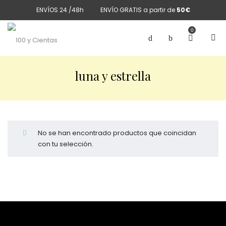
ENVÍOS 24 /48h
ENVÍO GRATIS a partir de
50€
0
luna y estrella
No se han encontrado productos que coincidan
con tu selección.