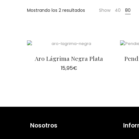
Cientas
Mostrando los 2 resultados
Show
40
80
Aro Lágrima Negra Plata
Pend
15,95
€
Nosotros
Info