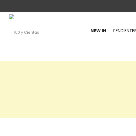
NEW IN
PENDIENTE
100
y