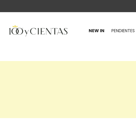
NEW IN
PENDIENTES
100
y