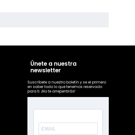
Únete a nuestra
newsletter
Suscríbete a nuestro boletín y se el primero
en saber todo lo que tenemos reservado
para ti. ¡No te arrepentirás!