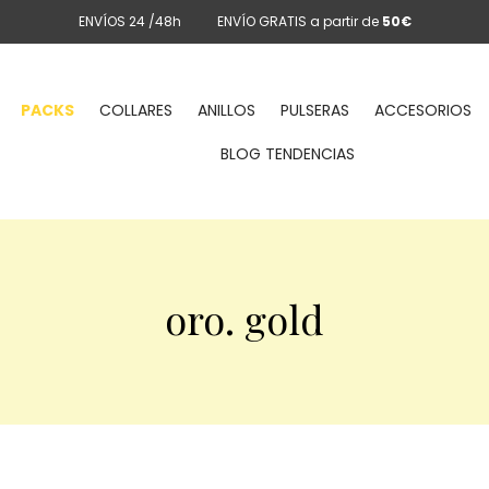
ENVÍOS 24 /48h
ENVÍO GRATIS a partir de
50€
PACKS
COLLARES
ANILLOS
PULSERAS
ACCESORIOS
BLOG TENDENCIAS
oro. gold