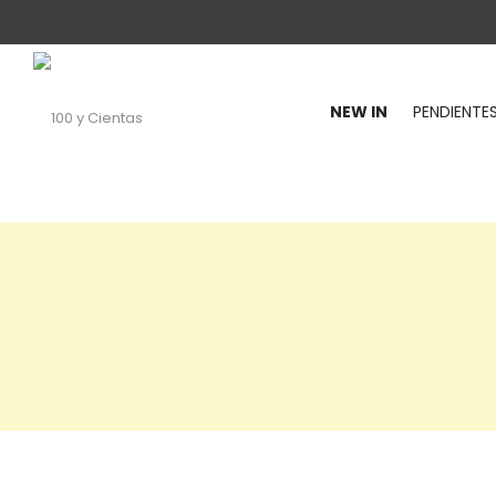
NEW IN
PENDIENTE
100
y