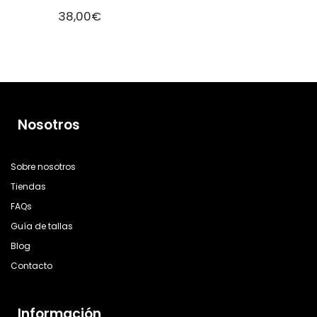
38,00
€
Nosotros
Sobre nosotros
Tiendas
FAQs
Guía de tallas
Blog
Contacto
Información