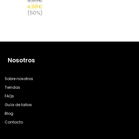
9,95
€
4,98
€
(50%)
Nosotros
Sobre nosotros
Tiendas
FAQs
Guía de tallas
Blog
Contacto