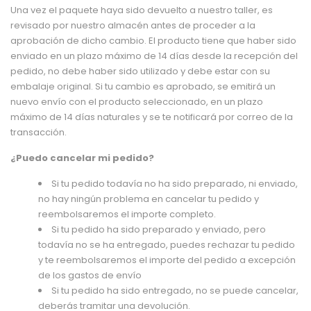
Una vez el paquete haya sido devuelto a nuestro taller, es
revisado por nuestro almacén antes de proceder a la
aprobación de dicho cambio. El producto tiene que haber sido
enviado en un plazo máximo de 14 días desde la recepción del
pedido, no debe haber sido utilizado y debe estar con su
embalaje original. Si tu cambio es aprobado, se emitirá un
nuevo envío con el producto seleccionado, en un plazo
máximo de 14 días naturales y se te notificará por correo de la
transacción.
¿Puedo cancelar mi pedido?
Si tu pedido todavía no ha sido preparado, ni enviado,
no hay ningún problema en cancelar tu pedido y
reembolsaremos el importe completo.
Si tu pedido ha sido preparado y enviado, pero
todavía no se ha entregado, puedes rechazar tu pedido
y te reembolsaremos el importe del pedido a excepción
de los gastos de envío
Si tu pedido ha sido entregado, no se puede cancelar,
deberás tramitar una devolución.