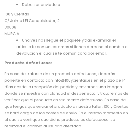
Debe ser enviado a:
100 y Cientas
C/ Jaime I El Conquistador, 2
30008
MURCIA
Una vez nos llegue el paquete y tras examinar el
artículo te comunicaremos si tienes derecho al cambio o
devolución el cual se te comunicará por email.
Producto defectuoso:
En caso de tratarse de un producto defectuoso, deberás
ponerte en contacto con
info@100ycientas.es
en el plazo de 14
días desde la recepción del pedido y enviarnos una imagen
donde se muestre con claridad el desperfecto, y trataremos de
verificar que el producto es realmente defectuoso. En caso de
que tengas que enviar el producto a nuestro taller, 100 y Cientas
se hará cargo de los costes de envío. En el mismo momento en
el que se verifique que dicho producto es defectuoso, se
realizará el cambio al usuario afectado.