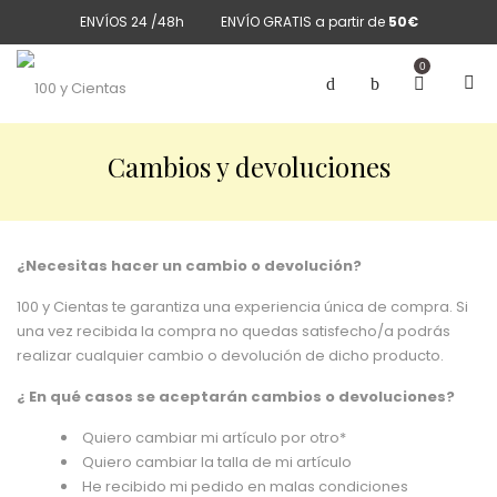
ENVÍOS 24 /48h
ENVÍO GRATIS a partir de
50€
0
Cambios y devoluciones
¿Necesitas hacer un cambio o devolución?
100 y Cientas te garantiza una experiencia única de compra. Si
una vez recibida la compra no quedas satisfecho/a podrás
realizar cualquier cambio o devolución de dicho producto.
¿ En qué casos se aceptarán cambios o devoluciones?
Quiero cambiar mi artículo por otro*
Quiero cambiar la talla de mi artículo
He recibido mi pedido en malas condiciones