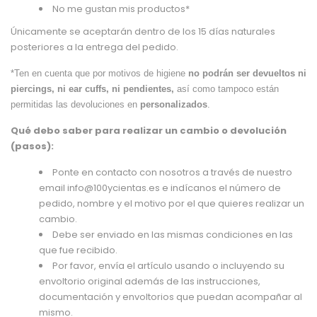
No me gustan mis productos*
Únicamente se aceptarán dentro de los 15 días naturales
posteriores a la entrega del pedido.
*Ten en cuenta que por motivos de higiene
no podrán ser devueltos ni
piercings, ni ear cuffs, ni pendientes,
así como tampoco están
permitidas las devoluciones en
personalizados
.
Qué debo saber para realizar un cambio o devolución
(pasos):
Ponte en contacto con nosotros a través de nuestro
email
info@100ycientas.es
e indícanos el número de
pedido, nombre y el motivo por el que quieres realizar un
cambio.
Debe ser enviado en las mismas condiciones en las
que fue recibido.
Por favor, envía el artículo usando o incluyendo su
envoltorio original además de las instrucciones,
documentación y envoltorios que puedan acompañar al
mismo.