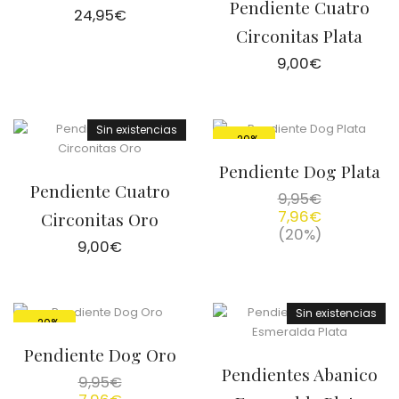
Pendiente Cuatro
24,95
€
Circonitas Plata
9,00
€
Sin existencias
-20%
Pendiente Dog Plata
Pendiente Cuatro
9,95
€
7,96
€
Circonitas Oro
(20%)
9,00
€
Sin existencias
-20%
Pendiente Dog Oro
Pendientes Abanico
9,95
€