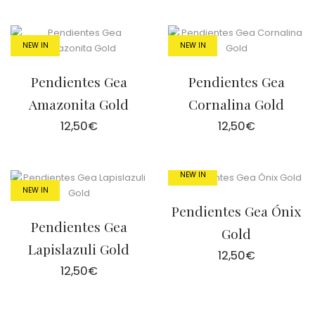
NEW IN
NEW IN
Pendientes Gea
Pendientes Gea
Amazonita Gold
Cornalina Gold
12,50
€
12,50
€
NEW IN
NEW IN
Pendientes Gea Ónix
Pendientes Gea
Gold
Lapislazuli Gold
12,50
€
12,50
€