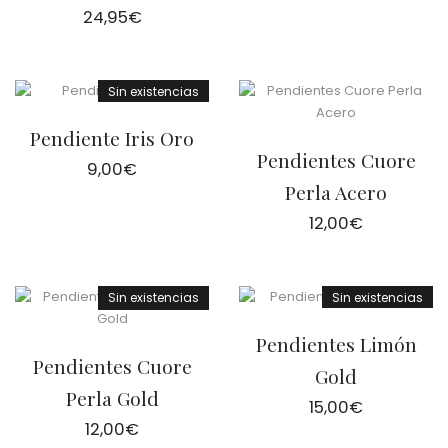
24,95
€
Sin existencias
Pendiente Iris Oro
Pendientes Cuore
9,00
€
Perla Acero
12,00
€
Sin existencias
Sin existencias
Pendientes Limón
Pendientes Cuore
Gold
Perla Gold
15,00
€
12,00
€