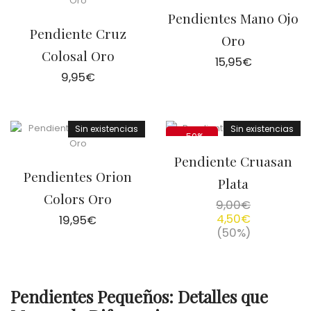
Pendientes Mano Ojo
Pendiente Cruz
Oro
Colosal Oro
15,95
€
9,95
€
Sin existencias
Sin existencias
-50%
Pendiente Cruasan
Pendientes Orion
Plata
Colors Oro
9,00
€
4,50
€
19,95
€
(50%)
Pendientes Pequeños: Detalles que