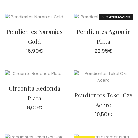
Sin existencias
Pendientes Naranjas
Pendientes Aguacir
Gold
Plata
16,90
€
22,95
€
Circonita Redonda
Pendientes Tekel Czs
Plata
Acero
6,00
€
10,50
€