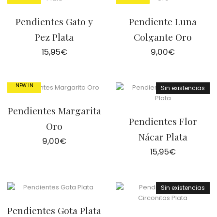
Pendientes Gato y
Pendiente Luna
Pez Plata
Colgante Oro
15,95
€
9,00
€
NEW IN
Sin existencias
Pendientes Margarita
Pendientes Flor
Oro
Nácar Plata
9,00
€
15,95
€
Sin existencias
Pendientes Gota Plata