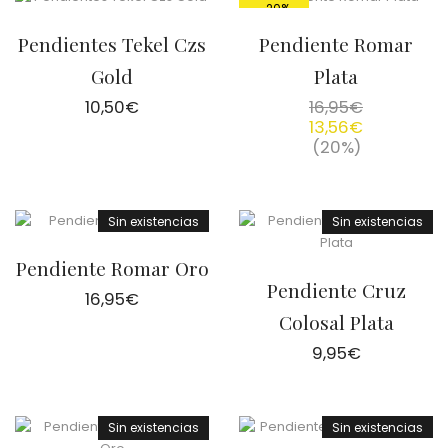
-20%
Pendientes Tekel Czs
Pendiente Romar
Gold
Plata
10,50
€
16,95
€
13,56
€
(20%)
Sin existencias
Sin existencias
Pendiente Romar Oro
Pendiente Cruz
16,95
€
Colosal Plata
9,95
€
Sin existencias
Sin existencias