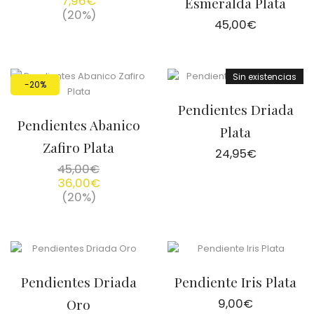
7,96
€
Esmeralda Plata
(20%)
45,00
€
Sin existencias
-20%
Pendientes Driada
Pendientes Abanico
Plata
Zafiro Plata
24,95
€
45,00
€
36,00
€
(20%)
Pendientes Driada
Pendiente Iris Plata
Oro
9,00
€