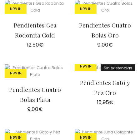
NEW IN
NEW IN
Pendientes Gea
Pendientes Cuatro
Rodonita Gold
Bolas Oro
12,50
€
9,00
€
NEW IN
Sin existencias
NEW IN
Pendientes Gato y
Pendientes Cuatro
Pez Oro
Bolas Plata
15,95
€
9,00
€
NEW IN
NEW IN