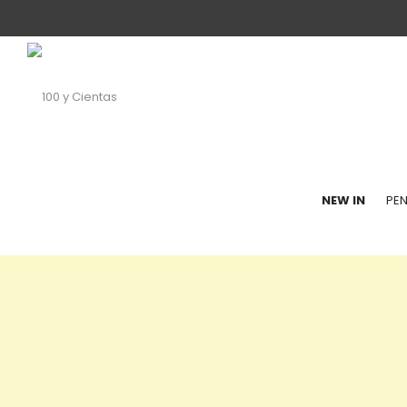
100
NEW IN
PEN
y