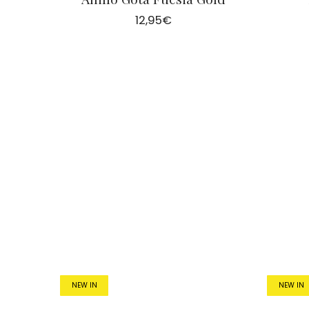
12,95
€
NEW IN
NEW IN