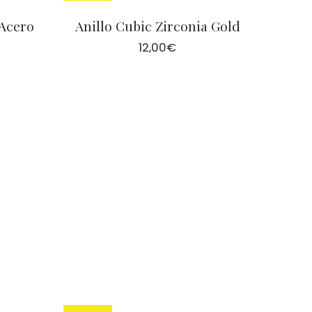
 Acero
Anillo Cubic Zirconia Gold
12,00
€