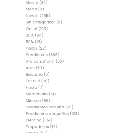
Mamá
(36)
Moda
(0)
New In
(255)
Sin categorizar
(0)
Outlet
(105)
20%
(84)
50%
(21)
Packs
(22)
Pendientes
(686)
Aro con charm
(66)
Aros
(53)
Bisutería
(0)
Ear cuff
(28)
Fiesta
(7)
Metacrilato
(61)
Mini aro
(66)
Pendientes cadena
(25)
Pendientes pequeños
(128)
Piercing
(134)
Trepadores
(14)