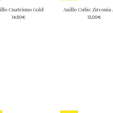
illo Cuatriuno Gold
Anillo Cubic Zirconia
14,50
€
12,00
€