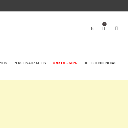
0
IOS
PERSONALIZADOS
Hasta -50%
BLOG TENDENCIAS