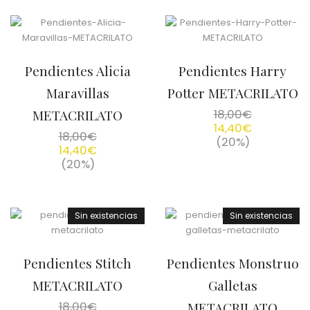
Pendientes Alicia
Pendientes Harry
Maravillas
Potter METACRILATO
METACRILATO
18,00
€
14,40
€
18,00
€
(20%)
14,40
€
(20%)
Sin existencias
Sin existencias
Pendientes Stitch
Pendientes Monstruo
METACRILATO
Galletas
18,00
€
METACRILATO