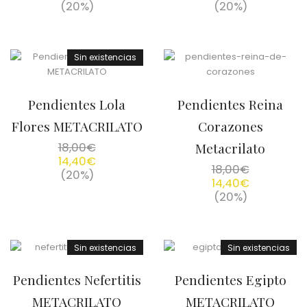
(20%)
(20%)
Sin existencias
Pendientes Lola
Pendientes Reina
Flores METACRILATO
Corazones
18,00
€
Metacrilato
14,40
€
18,00
€
(20%)
14,40
€
(20%)
Sin existencias
Sin existencias
Pendientes Nefertitis
Pendientes Egipto
METACRILATO
METACRILATO