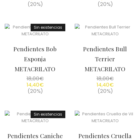
(20%)
(20%)
Sin existencias
Pendientes Bob
Pendientes Bull
Esponja
Terrier
METACRILATO
METACRILATO
18,00
€
18,00
€
14,40
€
14,40
€
(20%)
(20%)
Sin existencias
Pendientes Caniche
Pendientes Cruella