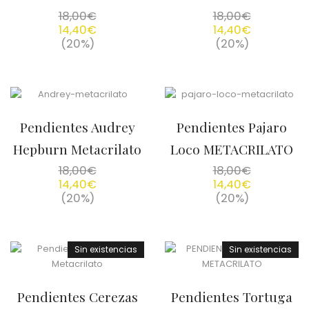
18,00
€
18,00
€
14,40
€
14,40
€
(20%)
(20%)
Pendientes Audrey
Pendientes Pajaro
Hepburn Metacrilato
Loco METACRILATO
18,00
€
18,00
€
14,40
€
14,40
€
(20%)
(20%)
Sin existencias
Sin existencias
Pendientes Cerezas
Pendientes Tortuga