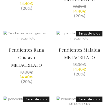
14,40
€
18,00
€
(20%)
14,40
€
(20%)
Sin existencias
Pendientes Rana
Pendientes Mafalda
Gustavo
METACRILATO
METACRILATO
18,00
€
14,40
€
18,00
€
(20%)
14,40
€
(20%)
Sin existencias
Sin existencias