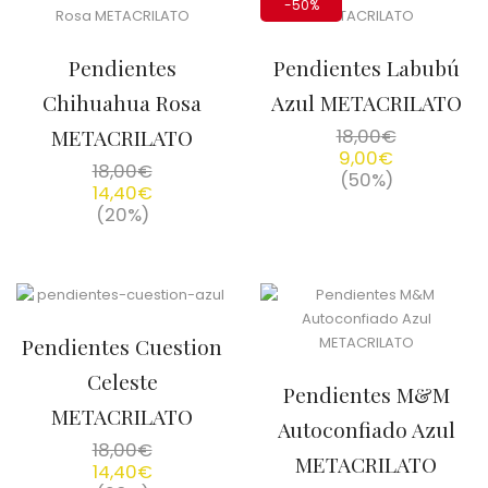
-50%
Pendientes
Pendientes Labubú
Chihuahua Rosa
Azul METACRILATO
METACRILATO
18,00
€
9,00
€
18,00
€
(50%)
14,40
€
(20%)
Pendientes Cuestion
Celeste
Pendientes M&M
METACRILATO
Autoconfiado Azul
18,00
€
METACRILATO
14,40
€