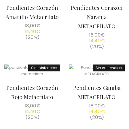
Pendientes Corazón
Pendientes Corazón
Amarillo Metacrilato
Naranja
18,00
€
METACRILATO
14,40
€
18,00
€
(20%)
14,40
€
(20%)
Sin existencias
Sin existencias
Pendientes Corazón
Pendientes Gamba
Rojo Metacrilato
METACRILATO
18,00
€
18,00
€
14,40
€
14,40
€
(20%)
(20%)