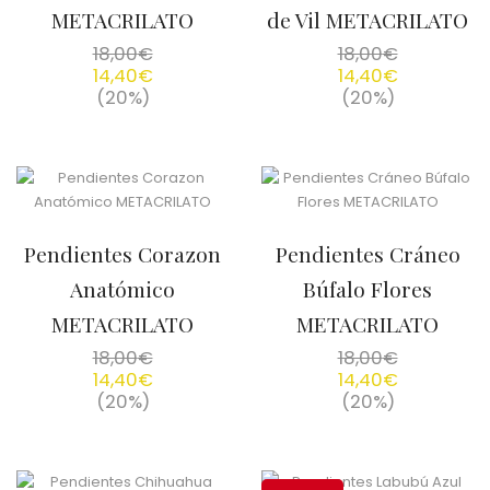
METACRILATO
de Vil METACRILATO
18,00
€
18,00
€
14,40
€
14,40
€
(20%)
(20%)
Pendientes Corazon
Pendientes Cráneo
Anatómico
Búfalo Flores
METACRILATO
METACRILATO
18,00
€
18,00
€
14,40
€
14,40
€
(20%)
(20%)