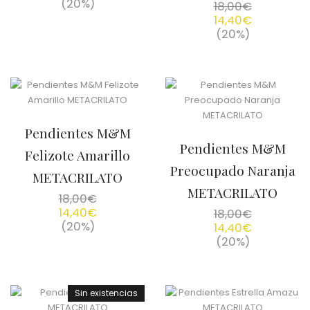
(20%)
18,00
€
14,40
€
(20%)
Pendientes M&M
Pendientes M&M
Felizote Amarillo
Preocupado Naranja
METACRILATO
METACRILATO
18,00
€
14,40
€
18,00
€
(20%)
14,40
€
(20%)
Sin existencias