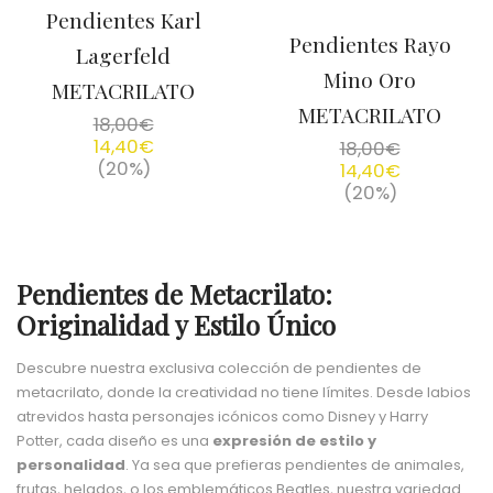
Pendientes Karl
Pendientes Rayo
Lagerfeld
Mino Oro
METACRILATO
METACRILATO
18,00
€
14,40
€
18,00
€
(20%)
14,40
€
(20%)
Pendientes de Metacrilato:
Originalidad y Estilo Único
Descubre nuestra exclusiva colección de pendientes de
metacrilato, donde la creatividad no tiene límites. Desde labios
atrevidos hasta personajes icónicos como Disney y Harry
Potter, cada diseño es una
expresión de estilo y
personalidad
. Ya sea que prefieras pendientes de animales,
frutas, helados, o los emblemáticos Beatles, nuestra variedad