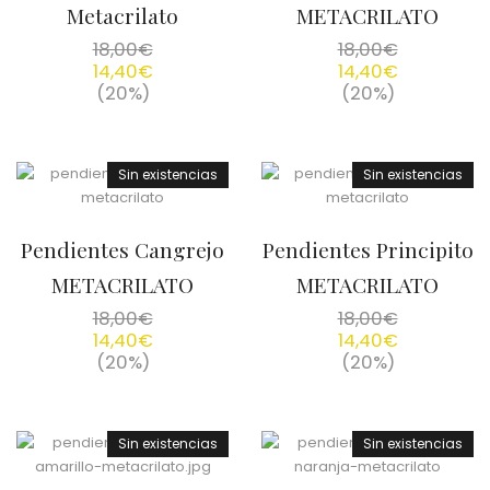
Metacrilato
METACRILATO
18,00
€
18,00
€
14,40
€
14,40
€
(20%)
(20%)
Sin existencias
Sin existencias
Pendientes Cangrejo
Pendientes Principito
METACRILATO
METACRILATO
18,00
€
18,00
€
14,40
€
14,40
€
(20%)
(20%)
Sin existencias
Sin existencias