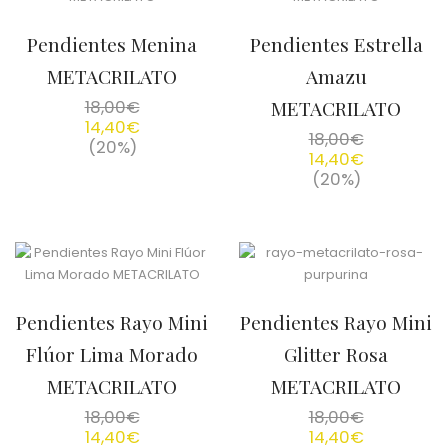
Pendientes Menina
Pendientes Estrella
METACRILATO
Amazu
18,00
€
METACRILATO
14,40
€
18,00
€
(20%)
14,40
€
(20%)
Pendientes Rayo Mini
Pendientes Rayo Mini
Flúor Lima Morado
Glitter Rosa
METACRILATO
METACRILATO
18,00
€
18,00
€
14,40
€
14,40
€