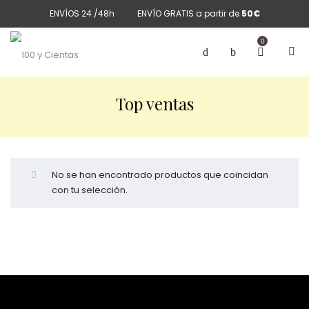
ENVÍOS 24 /48h
ENVÍO GRATIS a partir de
50€
0
Top ventas
No se han encontrado productos que coincidan
con tu selección.