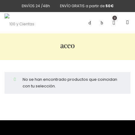
ENVÍOS 24 /48h
ENVÍO GRATIS a partir de
50€
0
aceo
No se han encontrado productos que coincidan
con tu selección.