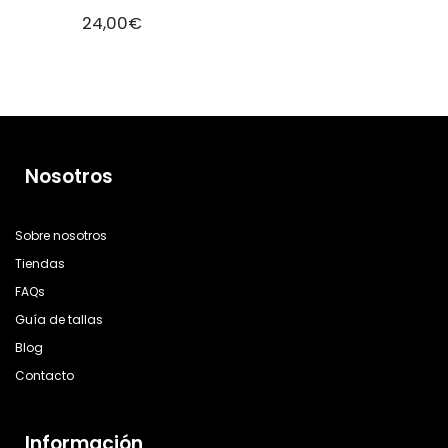
24,00
€
Nosotros
Sobre nosotros
Tiendas
FAQs
Guía de tallas
Blog
Contacto
Información