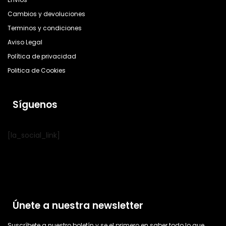
Cambios y devoluciones
Terminos y condiciones
Aviso Legal
Política de privacidad
Politica de Cookies
Síguenos
[la_social_link]
Únete a nuestra newsletter
Suscríbete a nuestro boletín y se el primero en saber todo lo que