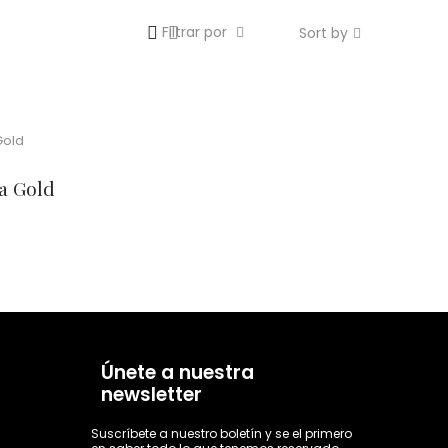
Filtrar por
Sort by
ta Gold
Únete a nuestra
newsletter
Suscríbete a nuestro boletín y se el primero