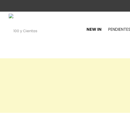
NEW IN
PENDIENTE
100
y