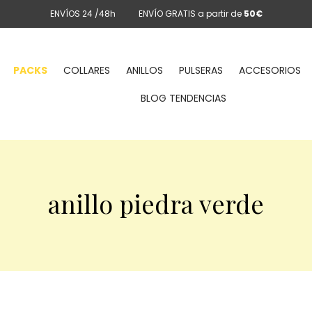
ENVÍOS 24 /48h
ENVÍO GRATIS a partir de
50€
PACKS
COLLARES
ANILLOS
PULSERAS
ACCESORIOS
BLOG TENDENCIAS
anillo piedra verde