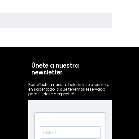
Únete a nuestra
newsletter
Suscríbete a nuestro boletín y se el primero
en saber todo lo que tenemos reservado
para ti. ¡No te arrepentirás!