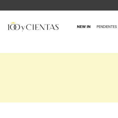
NEW IN
PENDIENTES
100
y