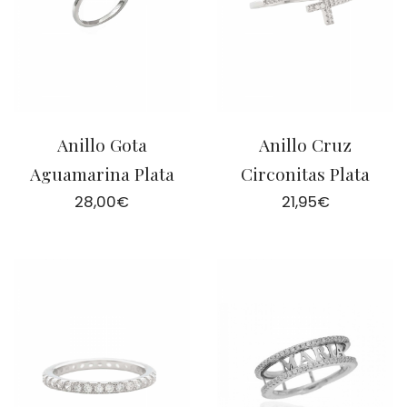
Anillo Gota
Anillo Cruz
Aguamarina Plata
Circonitas Plata
28,00
€
21,95
€