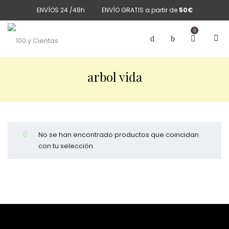
ENVÍOS 24 /48h
ENVÍO GRATIS a partir de
50€
0
arbol vida
No se han encontrado productos que coincidan
con tu selección.