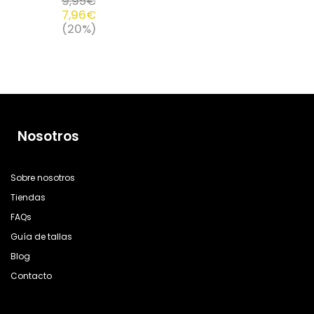
9,95
€
7,96
€
(20%)
Nosotros
Sobre nosotros
Tiendas
FAQs
Guía de tallas
Blog
Contacto