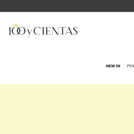
100
NEW IN
PEN
y