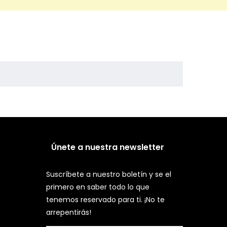
Únete a nuestra newsletter
Suscríbete a nuestro boletín y se el
primero en saber todo lo que
tenemos reservado para ti. ¡No te
arrepentirás!