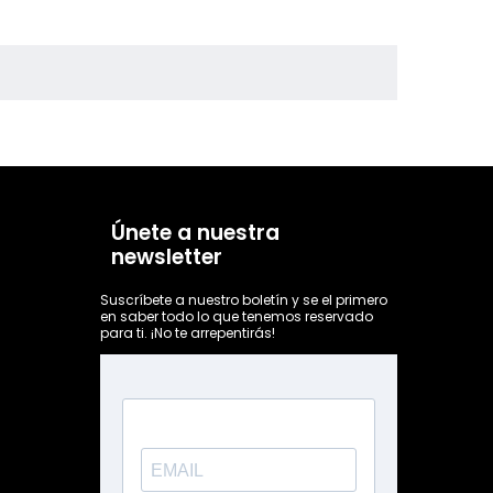
Únete a nuestra
newsletter
Suscríbete a nuestro boletín y se el primero
en saber todo lo que tenemos reservado
para ti. ¡No te arrepentirás!