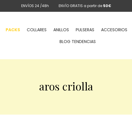
ENVÍOS 24 /48h
ENVÍO GRATIS a partir de
50€
PACKS
COLLARES
ANILLOS
PULSERAS
ACCESORIOS
BLOG TENDENCIAS
aros criolla