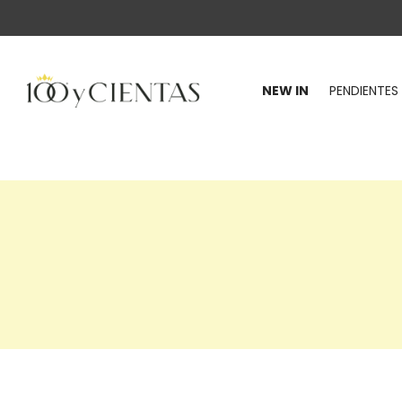
NEW IN
PENDIENTES
100
y