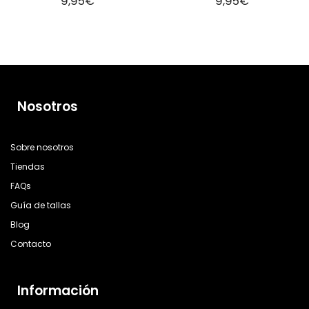
9,95
€
9,95
€
Nosotros
Sobre nosotros
Tiendas
FAQs
Guía de tallas
Blog
Contacto
Información