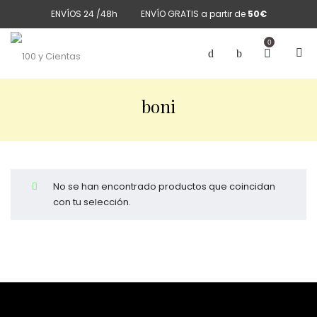
ENVÍOS 24 /48h
ENVÍO GRATIS a partir de
50€
0
boni
No se han encontrado productos que coincidan
con tu selección.