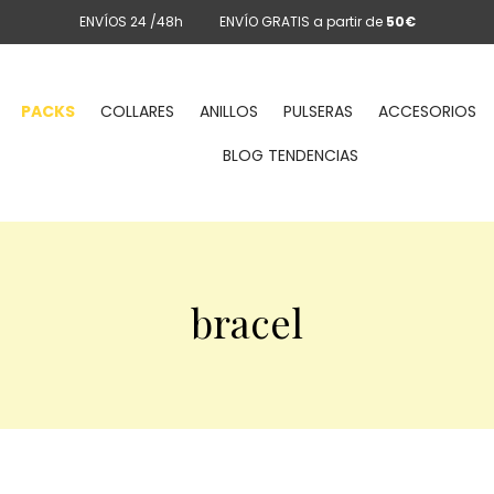
ENVÍOS 24 /48h
ENVÍO GRATIS a partir de
50€
PACKS
COLLARES
ANILLOS
PULSERAS
ACCESORIOS
BLOG TENDENCIAS
bracel