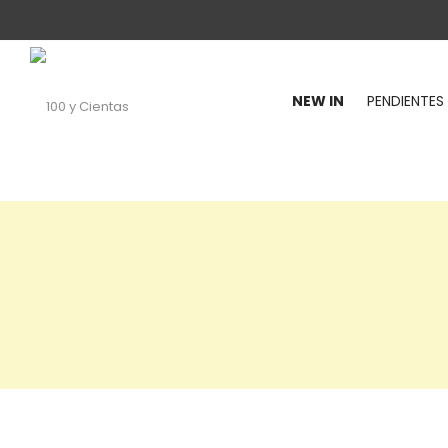
NEW IN
PENDIENTES
100
y