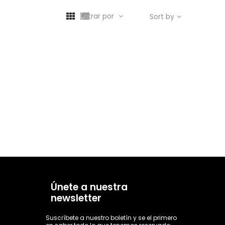
Filtrar por
Sort by
Únete a nuestra
newsletter
Suscríbete a nuestro boletín y se el primero