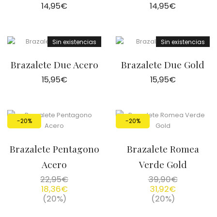
14,95
€
14,95
€
Sin existencias
Sin existencias
Brazalete Due Acero
Brazalete Due Gold
15,95
€
15,95
€
-20%
-20%
Brazalete Pentagono
Brazalete Romea
Acero
Verde Gold
22,95
€
39,90
€
18,36
€
31,92
€
(20%)
(20%)