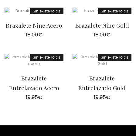
Sin existencias
Sin existencias
Brazalete Nine Acero
Brazalete Nine Gold
18,00
€
18,00
€
Sin existencias
Sin existencias
Brazalete
Brazalete
Entrelazado Acero
Entrelazado Gold
19,95
€
19,95
€