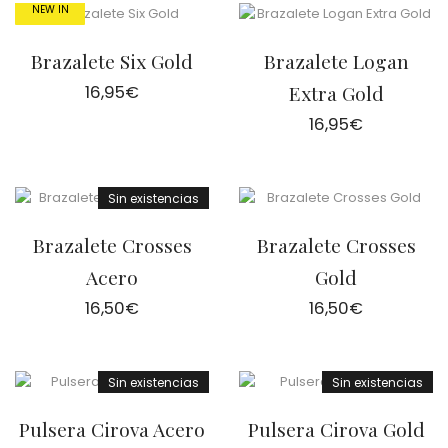
NEW IN
Brazalete Six Gold
Brazalete Logan
16,95
€
Extra Gold
16,95
€
Sin existencias
Brazalete Crosses
Brazalete Crosses
Acero
Gold
16,50
€
16,50
€
Sin existencias
Sin existencias
Pulsera Cirova Acero
Pulsera Cirova Gold