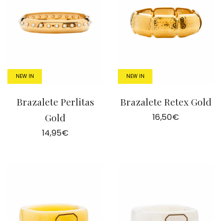
NEW IN
NEW IN
Brazalete Perlitas
Brazalete Retex Gold
Gold
16,50
€
14,95
€