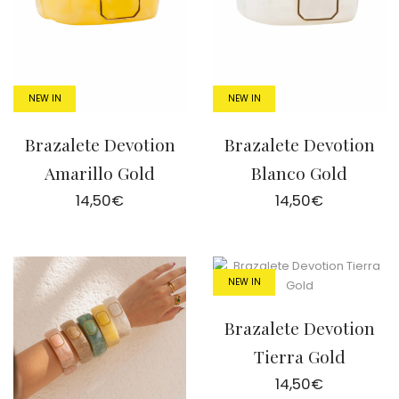
NEW IN
NEW IN
Brazalete Devotion
Brazalete Devotion
Amarillo Gold
Blanco Gold
14,50
€
14,50
€
NEW IN
Brazalete Devotion
Tierra Gold
14,50
€