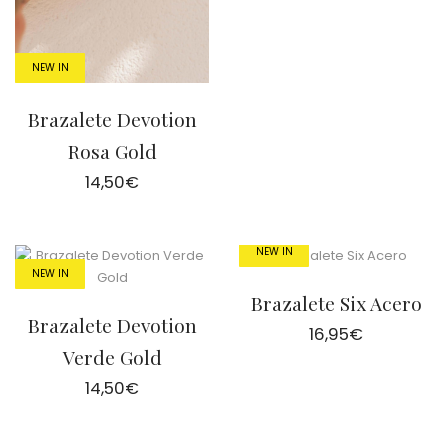
NEW IN
Brazalete Devotion
Rosa Gold
14,50
€
NEW IN
NEW IN
Brazalete Six Acero
Brazalete Devotion
16,95
€
Verde Gold
14,50
€