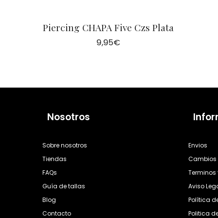
Piercing CHAPA Five Czs Plata
9,95
€
Nosotros
Info
Sobre nosotros
Envios
Tiendas
Cambios 
FAQs
Terminos 
Guía de tallas
Aviso Leg
Blog
Política 
Contacto
Politica d