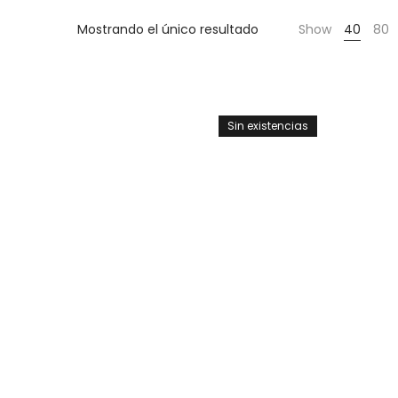
Cientas
Mostrando el único resultado
Show
40
80
Sin existencias