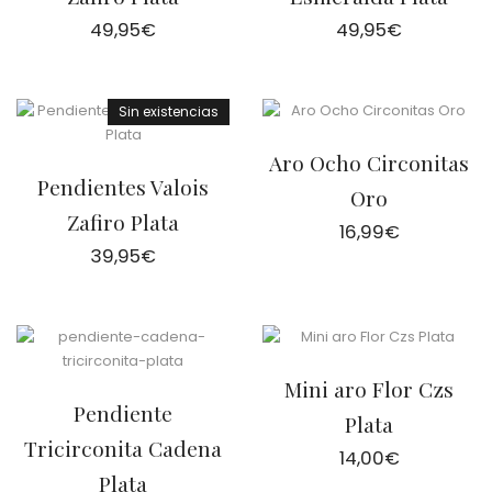
49,95
€
49,95
€
Sin existencias
Aro Ocho Circonitas
Pendientes Valois
Oro
Zafiro Plata
16,99
€
39,95
€
Mini aro Flor Czs
Pendiente
Plata
Tricirconita Cadena
14,00
€
Plata