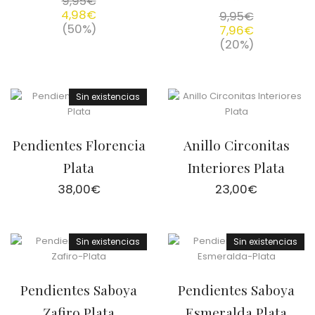
9,95
€
4,98
€
9,95
€
(50%)
7,96
€
(20%)
Sin existencias
Pendientes Florencia
Anillo Circonitas
Plata
Interiores Plata
38,00
€
23,00
€
Sin existencias
Sin existencias
Pendientes Saboya
Pendientes Saboya
Zafiro Plata
Esmeralda Plata