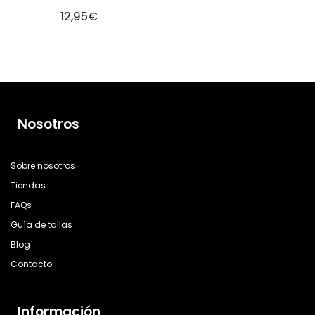
12,95
€
Nosotros
Sobre nosotros
Tiendas
FAQs
Guía de tallas
Blog
Contacto
Información