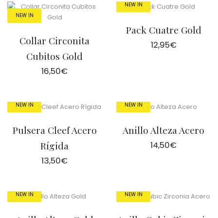
NEW IN
NEW IN
Pack Cuatre Gold
Collar Circonita
12,95
€
Cubitos Gold
16,50
€
NEW IN
NEW IN
Pulsera Cleef Acero
Anillo Alteza Acero
Rígida
14,50
€
13,50
€
NEW IN
NEW IN