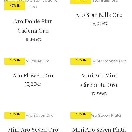
NEW IN
Aro Star Balls Oro
Aro Doble Star
15,00
€
Cadena Oro
15,95
€
NEW IN
NEW IN
Aro Flower Oro
Mini Aro Mini
15,00
€
Circonita Oro
12,95
€
NEW IN
NEW IN
Mini Aro Seven Oro
Mini Aro Seven Plata