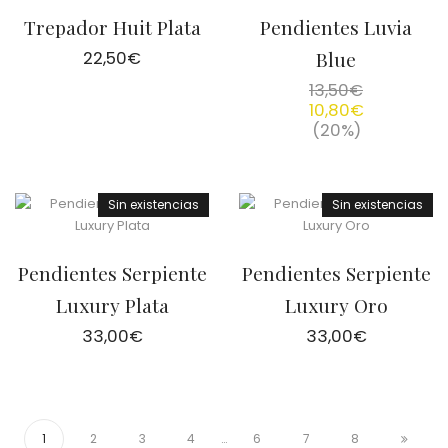
Trepador Huit Plata
Pendientes Luvia
22,50
€
Blue
13,50
€
10,80
€
(20%)
Sin existencias
Sin existencias
Pendientes Serpiente
Pendientes Serpiente
Luxury Plata
Luxury Oro
33,00
€
33,00
€
1
2
3
4
…
6
7
8