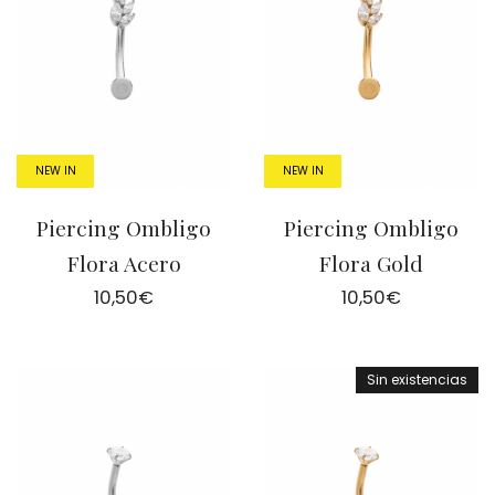
NEW IN
NEW IN
Piercing Ombligo
Piercing Ombligo
Flora Acero
Flora Gold
10,50
€
10,50
€
Sin existencias