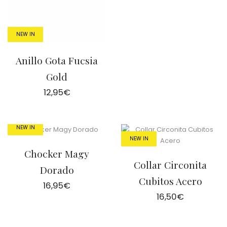
NEW IN
Anillo Gota Fucsia
Gold
12,95
€
NEW IN
NEW IN
Chocker Magy
Collar Circonita
Dorado
Cubitos Acero
16,95
€
16,50
€