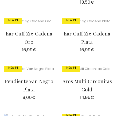
13,50
€
NEW IN
NEW IN
Ear Cuff Zig Cadena
Ear Cuff Zig Cadena
Oro
Plata
16,99
€
16,99
€
NEW IN
NEW IN
Pendiente Van Negro
Aros Multi Circonitas
Plata
Gold
9,00
€
14,95
€
NEW IN