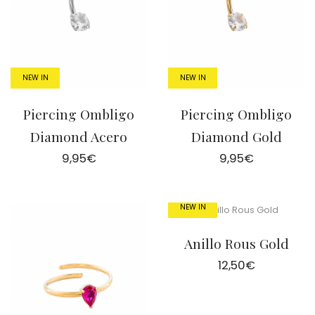
NEW IN
NEW IN
Piercing Ombligo
Piercing Ombligo
Diamond Acero
Diamond Gold
9,95
€
9,95
€
NEW IN
Anillo Rous Gold
12,50
€