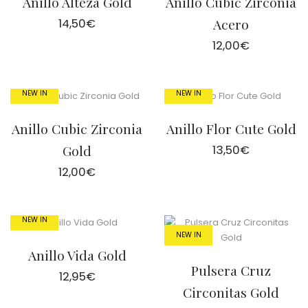
Anillo Alteza Gold
Anillo Cubic Zirconia
14,50
€
Acero
12,00
€
NEW IN
NEW IN
Anillo Cubic Zirconia
Anillo Flor Cute Gold
Gold
13,50
€
12,00
€
NEW IN
NEW IN
Anillo Vida Gold
Pulsera Cruz
12,95
€
Circonitas Gold