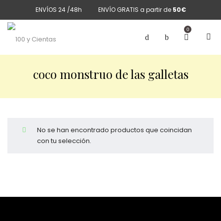
ENVÍOS 24 /48h
ENVÍO GRATIS a partir de
50€
0
coco monstruo de las galletas
No se han encontrado productos que coincidan
con tu selección.