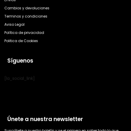
Cambios y devoluciones
Terminos y condiciones
Aviso Legal
Política de privacidad
Politica de Cookies
Síguenos
[la_social_link]
Únete a nuestra newsletter
Suscríbete a nuestro boletín y se el primero en saber todo lo que