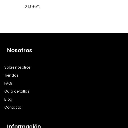
21,95
€
Nosotros
Sobre nosotros
Tiendas
FAQs
Guía de tallas
Blog
Contacto
Información