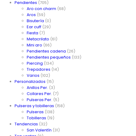
Pendientes
(705)
Aro con charm
(68)
Aros
(59)
Bisutería
(0)
Ear cuff
(29)
Fiesta
(7)
Metacrilato
(61)
Mini aro
(66)
Pendientes cadena
(26)
Pendientes pequeños
(133)
Piercing
(134)
Trepadores
(14)
Varios
(102)
Personalizados
(15)
Anillos Per.
(3)
Collares Per.
(7)
Pulseras Per.
(5)
Pulseras y tobilleras
(158)
Pulseras
(138)
Tobilleras
(19)
Tendencias
(32)
San Valentín
(31)