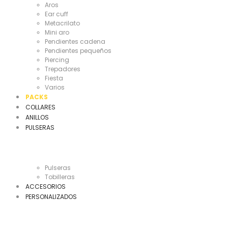
Aros
Ear cuff
Metacrilato
Mini aro
Pendientes cadena
Pendientes pequeños
Piercing
Trepadores
Fiesta
Varios
PACKS
COLLARES
ANILLOS
PULSERAS
Pulseras
Tobilleras
ACCESORIOS
PERSONALIZADOS