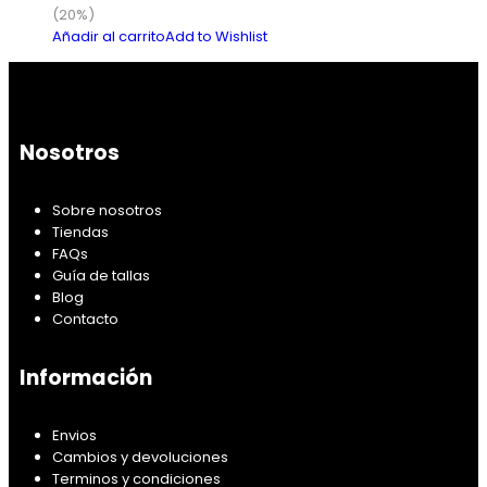
(20%)
Añadir al carrito
Add to Wishlist
Nosotros
Sobre nosotros
Tiendas
FAQs
Guía de tallas
Blog
Contacto
Información
Envios
Cambios y devoluciones
Terminos y condiciones