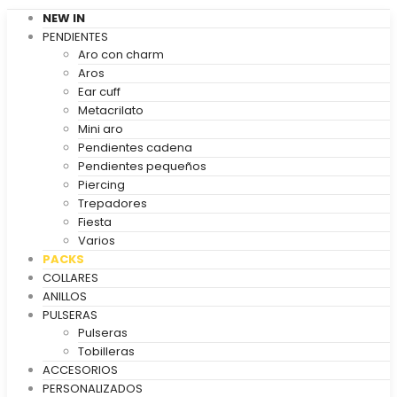
NEW IN
PENDIENTES
Aro con charm
Aros
Ear cuff
Metacrilato
Mini aro
Pendientes cadena
Pendientes pequeños
Piercing
Trepadores
Fiesta
Varios
PACKS
COLLARES
ANILLOS
PULSERAS
Pulseras
Tobilleras
ACCESORIOS
PERSONALIZADOS