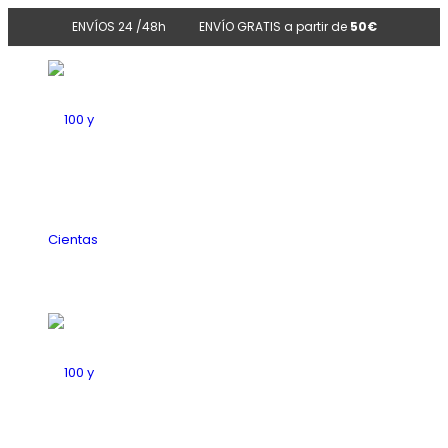
ENVÍOS 24 /48h
ENVÍO GRATIS a partir de
50€
100