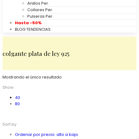
Anillos Per.
Collares Per.
Pulseras Per.
Hasta -50%
BLOG TENDENCIAS
colgante plata de ley 925
Mostrando el único resultado
Show
40
80
Sort by
Ordenar por precio: alto a bajo