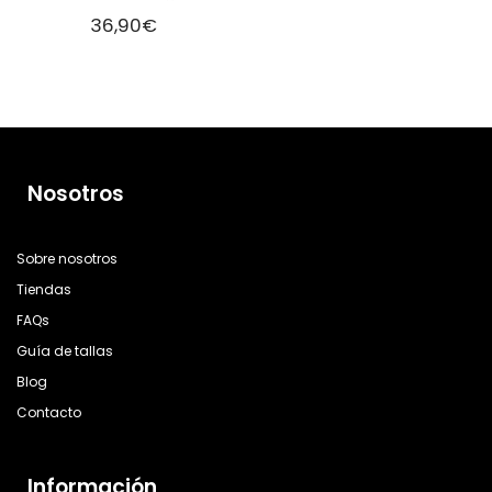
36,90
€
Nosotros
Sobre nosotros
Tiendas
FAQs
Guía de tallas
Blog
Contacto
Información