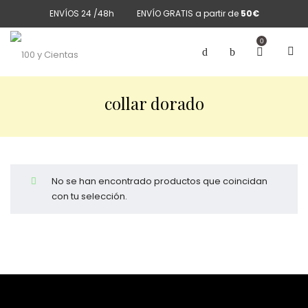
ENVÍOS 24 /48h
ENVÍO GRATIS a partir de
50€
0
collar dorado
No se han encontrado productos que coincidan
con tu selección.