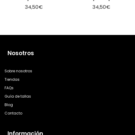
34,50
€
34,50
€
Nosotros
Sobre nosotros
Tiendas
FAQs
Guía de tallas
Blog
Contacto
Información