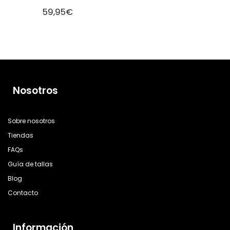
59,95
€
Nosotros
Sobre nosotros
Tiendas
FAQs
Guía de tallas
Blog
Contacto
Información